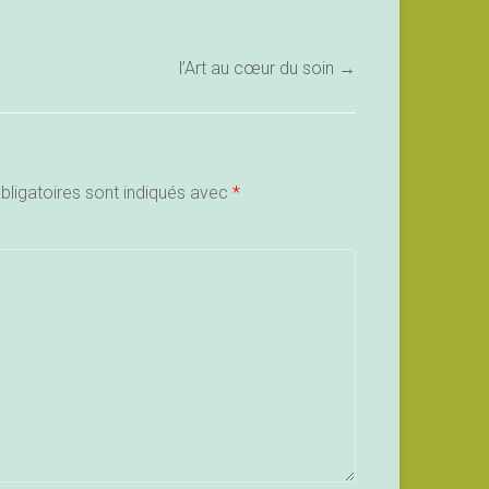
l’Art au cœur du soin
→
ligatoires sont indiqués avec
*