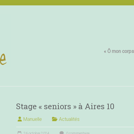
« Ô mon corps,
Stage « seniors » à Aires 10
Manuelle
Actualités
26 octobre 2024
0 commentaire