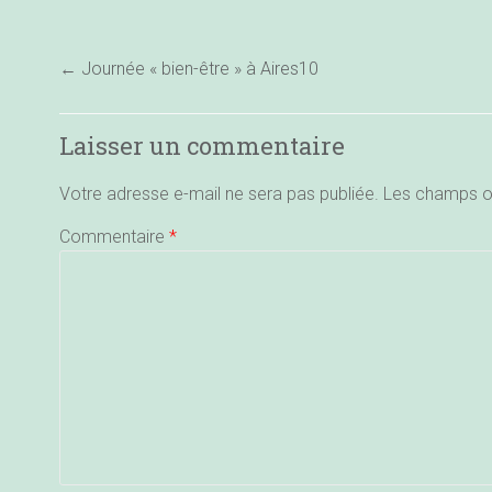
←
Journée « bien-être » à Aires10
Laisser un commentaire
Votre adresse e-mail ne sera pas publiée.
Les champs ob
Commentaire
*