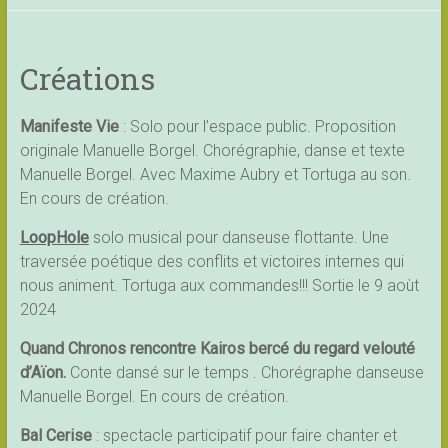
Créations
Manifeste Vie
: Solo pour l’espace public. Proposition
originale Manuelle Borgel. Chorégraphie, danse et texte
Manuelle Borgel. Avec Maxime Aubry et Tortuga au son.
En cours de création.
LoopHole
solo musical pour danseuse flottante. Une
traversée poétique des conflits et victoires internes qui
nous animent. Tortuga aux commandes!!! Sortie le 9 aoùt
2024
Quand Chronos rencontre Kairos bercé du regard velouté
d’Aïon.
Conte dansé sur le temps . Chorégraphe danseuse
Manuelle Borgel. En cours de création.
Bal Cerise
: spectacle participatif pour faire chanter et