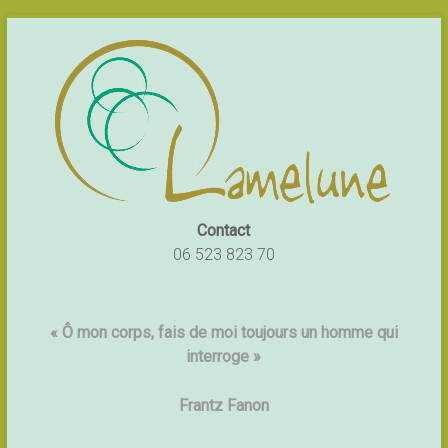
Contact
06 523 823 70
« Ô mon corps, fais de moi toujours un homme qui
interroge »
Frantz Fanon