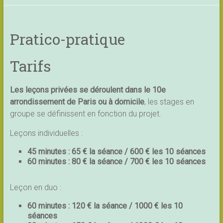
Pratico-pratique
Tarifs
Les leçons privées se déroulent dans le 10e
arrondissement de Paris ou à domicile
, les stages en
groupe se définissent en fonction du projet.
Leçons individuelles :
45 minutes : 65 € la séance / 600 € les 10 séances
60 minutes : 80 € la séance / 700 € les 10 séances
Leçon en duo :
60 minutes : 120 € la séance / 1000 € les 10
séances