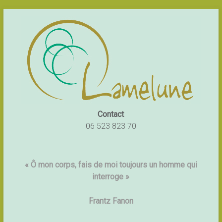
Contact
06 523 823 70
« Ô mon corps, fais de moi toujours un homme qui
interroge »
Frantz Fanon