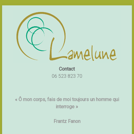
Contact
06 523 823 70
« Ô mon corps, fais de moi toujours un homme qui
interroge »
Frantz Fanon