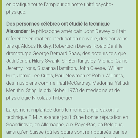
en pratique toute l’ampleur de notre unité psycho-
physique.
Des personnes célèbres ont étudié la technique
Alexander
: le philosophe américain John Dewey qui fait
référence en matière d’éducation nouvelle, des écrivains
tels qu’Aldous Huxley, Robertson Davies, Roald Dahl, le
dramaturge George Bernard Shaw, des acteurs tels que
Judi Dench, Hilary Swank, Sir Ben Kingsley, Michael Caine,
Jeremy Irons, Suzanna Hamilton, John Cleese, William
Hurt, Jamie Lee Curtis, Paul Newman et Robin Williams,
des musiciens comme Paul McCartney, Madonna, Yehudi
Menuhin, Sting, le prix Nobel 1973 de médecine et de
physiologie Nikolaas Tinbergen
Largement implantée dans le monde anglo-saxon, la
technique F. M. Alexander jouit d’une bonne réputation en
Scandinavie, en Allemagne, aux Pays-Bas, en Belgique,
ainsi qu’en Suisse
(où les cours sont remboursés par les