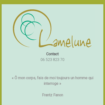
Contact
06 523 823 70
« Ô mon corps, fais de moi toujours un homme qui
interroge »
Frantz Fanon