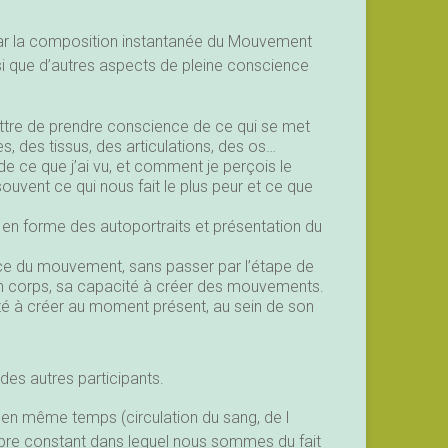
par la composition instantanée du Mouvement
insi que d’autres aspects de pleine conscience
ttre de prendre conscience de ce qui se met
 des tissus, des articulations, des os…
 ce que j’ai vu, et comment je perçois le
souvent ce qui nous fait le plus peur et ce que
 en forme des autoportraits et présentation du
e du mouvement, sans passer par l’étape de
on corps, sa capacité à créer des mouvements.
ité à créer au moment présent, au sein de son
 des autres participants.
s en même temps (circulation du sang, de l
ibre constant dans lequel nous sommes du fait