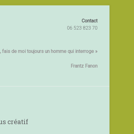
Contact
06 523 823 70
 fais de moi toujours un homme qui interroge »
Frantz Fanon
s créatif