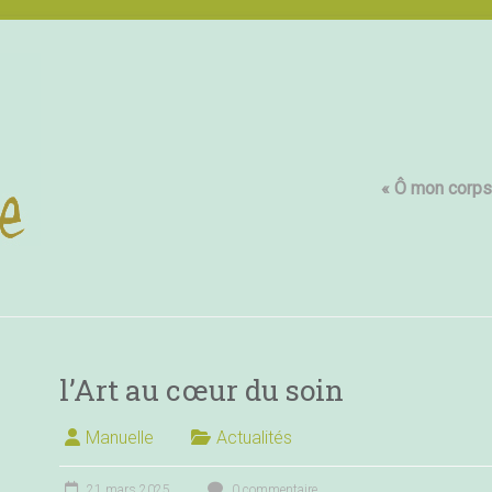
« Ô mon corps,
l’Art au cœur du soin
Manuelle
Actualités
21 mars 2025
0 commentaire