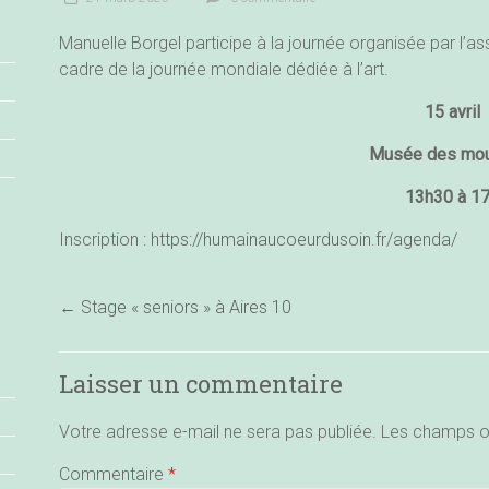
Manuelle Borgel participe à la journée organisée par l’a
cadre de la journée mondiale dédiée à l’art.
15 avril
Musée des mou
13h30 à 1
Inscription :
https://humainaucoeurdusoin.fr/agenda/
←
Stage « seniors » à Aires 10
Laisser un commentaire
Votre adresse e-mail ne sera pas publiée.
Les champs ob
Commentaire
*