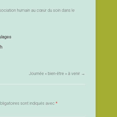
ssociation humain au cœur du soin dans le
lages
7h
Journée « bien-être » à venir
→
ligatoires sont indiqués avec
*