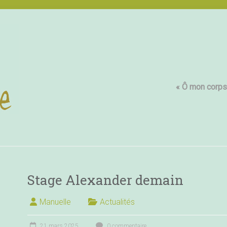
« Ô mon corps,
Stage Alexander demain
Manuelle
Actualités
21 mars 2025
0 commentaire