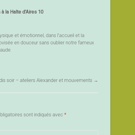
à la Halte d’Aires 10
ysique et émotionnel, dans l’accueil et la
rovisée en douceur sans oublier notre fameux
haude.
ndis soir – ateliers Alexander et mouvements
→
ligatoires sont indiqués avec
*