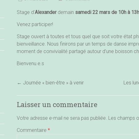
Stage d’
Alexander
demain
samedi 22 mars de 10h à 13h 
Venez participer!
Stage ouvert à toutes et tous quel que soit votre état ph
bienveillance. Nous finirons par un temps de danse imp
moment de convivialité partagé autour d’une boisson c
Bienvenu.e.s
←
Journée « bien-être » à venir
Les lu
Laisser un commentaire
Votre adresse e-mail ne sera pas publiée.
Les champs ob
Commentaire
*