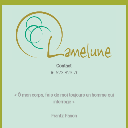
Contact
06 523 823 70
« Ô mon corps, fais de moi toujours un homme qui
interroge »
Frantz Fanon