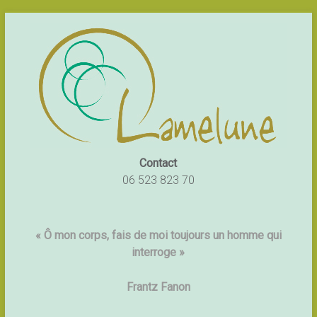
Contact
06 523 823 70
« Ô mon corps, fais de moi toujours un homme qui
interroge »
Frantz Fanon