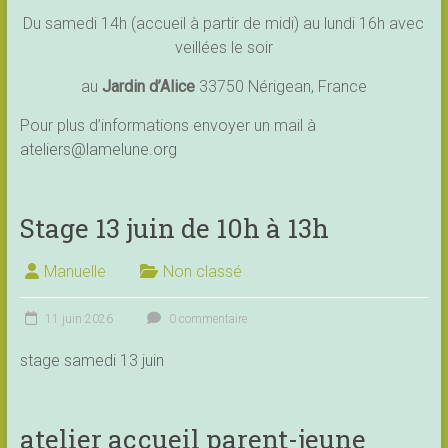
Du samedi 14h (accueil à partir de midi) au lundi 16h avec
veillées le soir
au
Jardin d’Alice
33750 Nérigean, France
Pour plus d’informations envoyer un mail à
ateliers@lamelune.org
Stage 13 juin de 10h à 13h
Manuelle
Non classé
11 juin 2026
0 commentaire
stage samedi 13 juin
atelier accueil parent-jeune