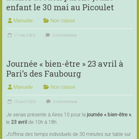
enfant le 30 mai au Picoulet
Manuelle
Non classé
11 mai 2026
0 commentaire
Journée « bien-être » 23 avril à
Pari’s des Faubourg
Manuelle
Non classé
15 avril 2026
0 commentaire
Je serais présente à Aires 10 pour la
journée « bien-être »
,
le
23 avril
de 10h à 18h.
J’offrirai des temps individuels de 30 minutes sur table sur