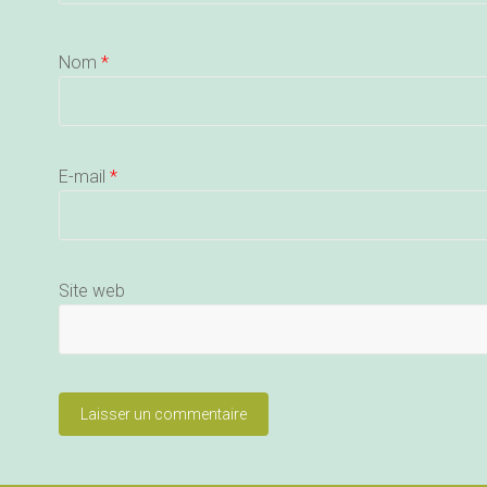
Nom
*
E-mail
*
Site web