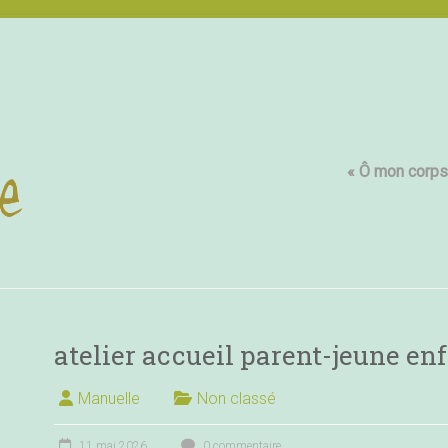
« Ô mon corps,
atelier accueil parent-jeune enf
Manuelle
Non classé
11 mai 2026
0 commentaire