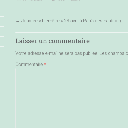
←
Journée « bien-être » 23 avril à Pari’s des Faubourg
Laisser un commentaire
Votre adresse e-mail ne sera pas publiée.
Les champs ob
Commentaire
*