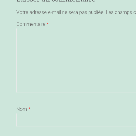
Votre adresse e-mail ne sera pas publiée.
Les champs ob
Commentaire
*
Nom
*