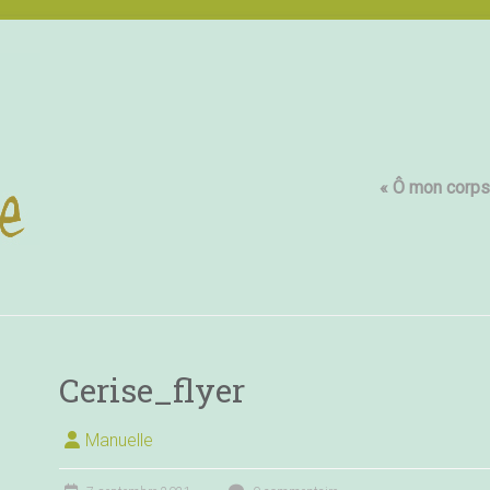
« Ô mon corps,
Cerise_flyer
Manuelle