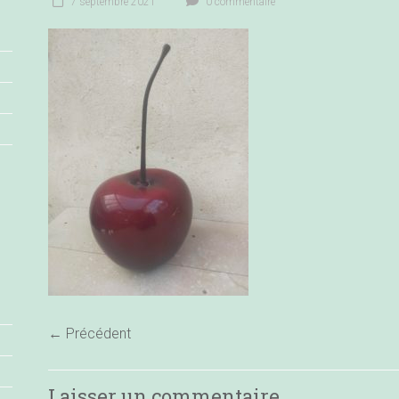
7 septembre 2021
0 commentaire
← Précédent
Laisser un commentaire