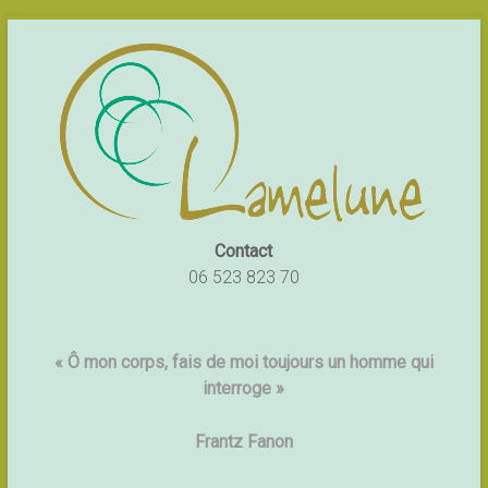
Contact
06 523 823 70
« Ô mon corps, fais de moi toujours un homme qui
interroge »
Frantz Fanon