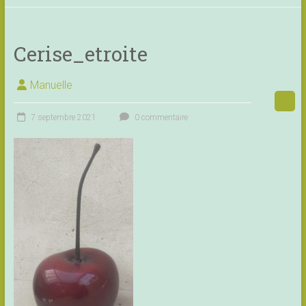
Cerise_etroite
Manuelle
7 septembre 2021
0 commentaire