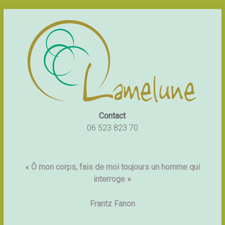
Contact
06 523 823 70
« Ô mon corps, fais de moi toujours un homme qui
interroge »
Frantz Fanon