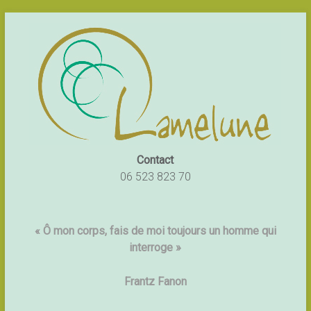
Contact
06 523 823 70
« Ô mon corps, fais de moi toujours un homme qui
interroge »
Frantz Fanon