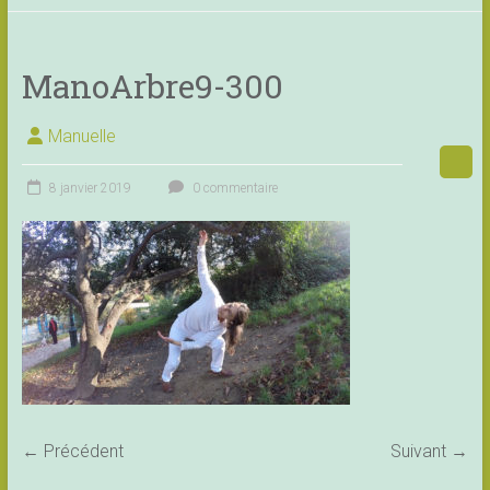
ManoArbre9-300
Manuelle
8 janvier 2019
0 commentaire
← Précédent
Suivant →