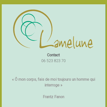
Contact
06 523 823 70
« Ô mon corps, fais de moi toujours un homme qui
interroge »
Frantz Fanon