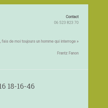
Contact
06 523 823 70
 fais de moi toujours un homme qui interroge »
Frantz Fanon
16 18-16-46