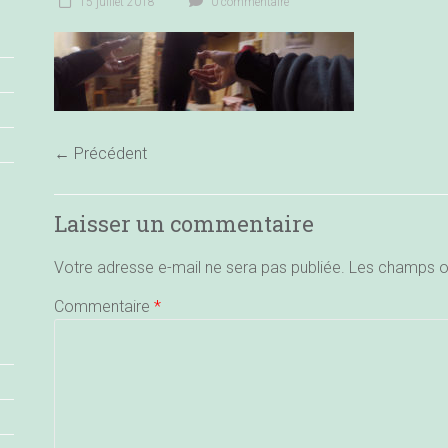
15 juillet 2018
0 commentaire
← Précédent
Laisser un commentaire
Votre adresse e-mail ne sera pas publiée.
Les champs ob
Commentaire
*