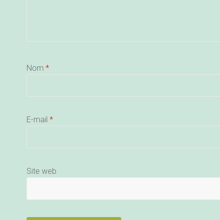
Nom
*
E-mail
*
Site web