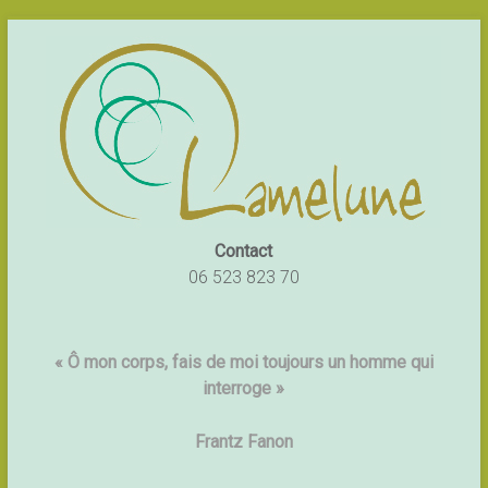
Contact
06 523 823 70
« Ô mon corps, fais de moi toujours un homme qui
interroge »
Frantz Fanon