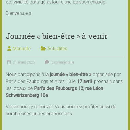
convivialité partagé autour d’une boisson chaude.
Bienvenu.e.s
Journée « bien-être » à venir
Manuelle
Actualités
21 mars 2025
0 commentaire
Nous participons à la
journée « bien-être »
organisée par
Pari’s des Faubourgs et Aires 10 le
17 avril
prochain dans
les locaux de
Pari’s des Faubourgs 12, rue Léon
Schwartzenberg 10e
.
Venez nous y retrouver. Vous pourrez profiter aussi de
nombreuses autres propositions.