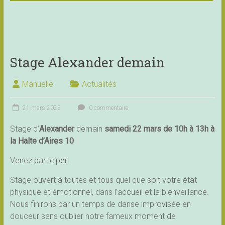
Stage Alexander demain
Manuelle
Actualités
21 mars 2025
0 commentaire
Stage d’
Alexander
demain
samedi 22 mars de 10h à 13h à
la Halte d’Aires 10
Venez participer!
Stage ouvert à toutes et tous quel que soit votre état
physique et émotionnel, dans l’accueil et la bienveillance.
Nous finirons par un temps de danse improvisée en
douceur sans oublier notre fameux moment de