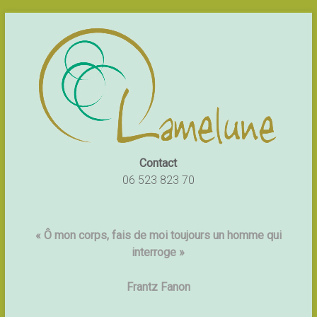
Contact
06 523 823 70
« Ô mon corps, fais de moi toujours un homme qui
interroge »
Frantz Fanon