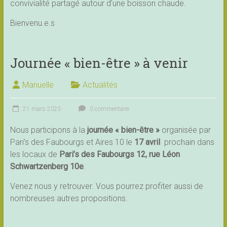
convivialité partagé autour d’une boisson chaude.
Bienvenu.e.s
Journée « bien-être » à venir
Manuelle
Actualités
21 mars 2025
0 commentaire
Nous participons à la
journée « bien-être »
organisée par
Pari’s des Faubourgs et Aires 10 le
17 avril
prochain dans
les locaux de
Pari’s des Faubourgs 12, rue Léon
Schwartzenberg 10e
.
Venez nous y retrouver. Vous pourrez profiter aussi de
nombreuses autres propositions.