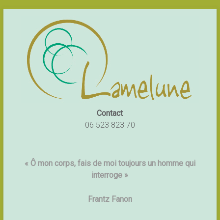
Contact
06 523 823 70
« Ô mon corps, fais de moi toujours un homme qui
interroge »
Frantz Fanon