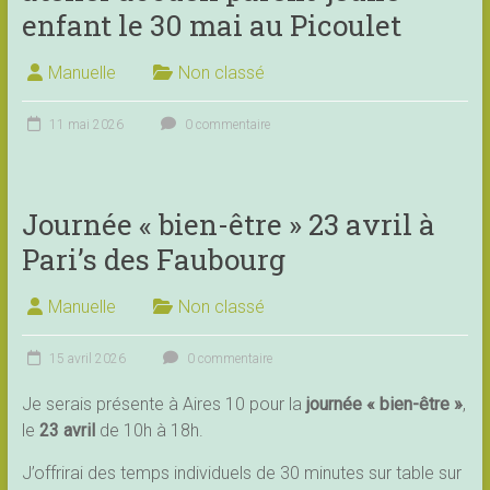
enfant le 30 mai au Picoulet
Manuelle
Non classé
11 mai 2026
0 commentaire
Journée « bien-être » 23 avril à
Pari’s des Faubourg
Manuelle
Non classé
15 avril 2026
0 commentaire
Je serais présente à Aires 10 pour la
journée « bien-être »
,
le
23 avril
de 10h à 18h.
J’offrirai des temps individuels de 30 minutes sur table sur