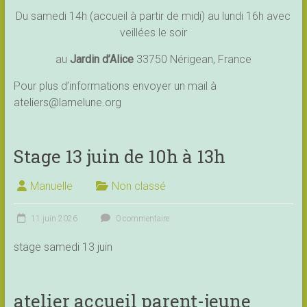
Du samedi 14h (accueil à partir de midi) au lundi 16h avec
veillées le soir
au
Jardin d’Alice
33750 Nérigean, France
Pour plus d’informations envoyer un mail à
ateliers@lamelune.org
Stage 13 juin de 10h à 13h
Manuelle
Non classé
11 juin 2026
0 commentaire
stage samedi 13 juin
atelier accueil parent-jeune